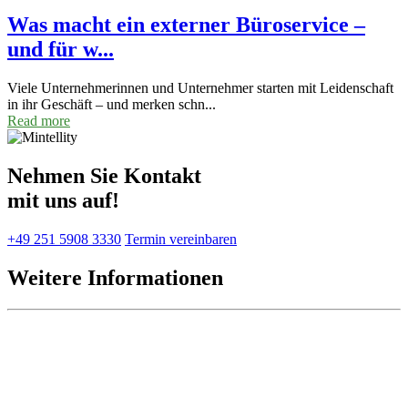
Was macht ein externer Büroservice –
und für w...
Viele Unternehmerinnen und Unternehmer starten mit Leidenschaft
in ihr Geschäft – und merken schn...
Read more
Nehmen Sie Kontakt
mit uns auf!
+49 251 5908 3330
Termin vereinbaren
Weitere Informationen
Leistungen
Über Mintellity Service
Wie wir arbeiten
Blog
FAQs